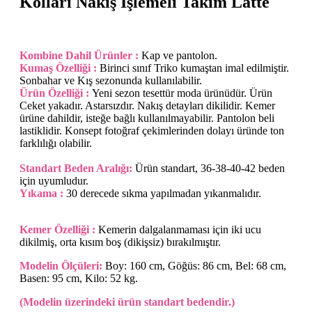
Kolları Nakış İşlemeli Takım Latte
Kombine Dahil Ürünler :
Kap ve pantolon.
Kumaş Özelliği :
Birinci sınıf Triko kumaştan imal edilmiştir.
Sonbahar ve Kış sezonunda kullanılabilir.
Ürün Özelliği :
Yeni sezon tesettür moda ürünüdür. Ürün
Ceket yakadır. Astarsızdır. Nakış detayları dikilidir. Kemer
ürüne dahildir, isteğe bağlı kullanılmayabilir. Pantolon beli
lastiklidir. Konsept fotoğraf çekimlerinden dolayı üründe ton
farklılığı olabilir.
Standart Beden Aralığı:
Ürün standart, 36-38-40-42 beden
için uyumludur.
Yıkama :
30 derecede sıkma yapılmadan yıkanmalıdır.
Kemer Özelliği :
Kemerin dalgalanmaması için iki ucu
dikilmiş, orta kısım boş (dikişsiz) bırakılmıştır.
Modelin Ölçüleri:
Boy: 160 cm, Göğüs: 86 cm, Bel: 68 cm,
Basen: 95 cm, Kilo: 52 kg.
(Modelin üzerindeki ürün standart bedendir.)