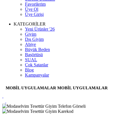
Favorilerim
Üye Ol
Üye Girişi
KATEGORİLER
Yeni Ürünler '26
Giyim
Dış Giyim
Abiye
Büyük Beden
Başörtüsü
SUAL
Çok Satanlar
Blog
Kampanyalar
MOBİL UYGULAMALAR
MOBİL UYGULAMALAR