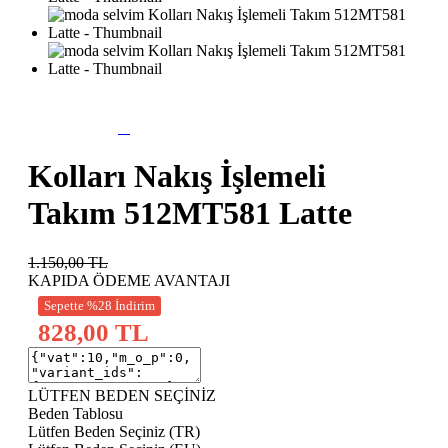
Kolları Nakış İşlemeli
Takım 512MT581 Latte
1.150,00
TL
KAPIDA ÖDEME AVANTAJI
Sepette %28 İndirim
828,00 TL
LÜTFEN BEDEN SEÇİNİZ
Beden Tablosu
Lütfen Beden Seçiniz (TR)