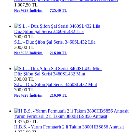
1.007,50
TL
Net %28 İndirim
725,40 TL
Düz Şifon Şal Serisi 3460SL432 Lila
300,00
TL
S.L. -
Düz Şifon Şal Serisi 3460SL432 Lila
300,00
TL
Net %28 İndirim
216,00 TL
Düz Şifon Şal Serisi 3460SL432 Mint
300,00
TL
S.L. -
Düz Şifon Şal Serisi 3460SL432 Mint
300,00
TL
Net %28 İndirim
216,00 TL
Yarım Fermuarlı 2 li Takım 3800HBS856 Antrasit
1.375,00
TL
H.B.S. -
Yarım Fermuarlı 2 li Takım 3800HBS856 Antrasit