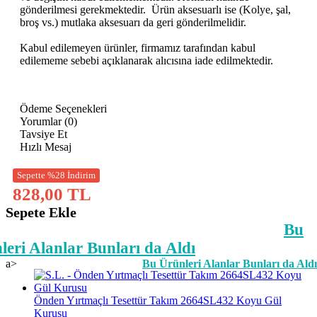
gönderilmesi gerekmektedir.
Ürün aksesuarlı ise (Kolye, şal,
broş vs.) mutlaka aksesuarı da geri gönderilmelidir.
Kabul edilemeyen ürünler, firmamız tarafından kabul
edilememe sebebi açıklanarak alıcısına iade edilmektedir.
Ödeme Seçenekleri
Yorumlar (0)
Tavsiye Et
Hızlı Mesaj
Sepette %28 İndirim
828,00 TL
Sepete Ekle
Bu
leri Alanlar Bunları da Aldı
a>
Bu Ürünleri Alanlar Bunları da Aldı
Önden Yırtmaçlı Tesettür Takım 2664SL432 Koyu Gül
Kurusu