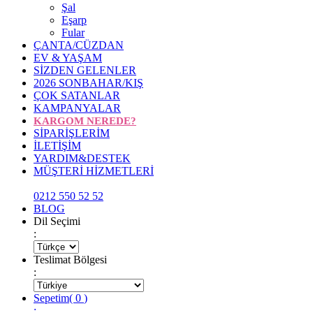
Şal
Eşarp
Fular
ÇANTA/CÜZDAN
EV & YAŞAM
SİZDEN GELENLER
2026 SONBAHAR/KIŞ
ÇOK SATANLAR
KAMPANYALAR
KARGOM NEREDE?
SİPARİŞLERİM
İLETİŞİM
YARDIM&DESTEK
MÜŞTERİ HİZMETLERİ
0212 550 52 52
BLOG
Dil Seçimi
:
Teslimat Bölgesi
:
Sepetim
(
0
)
: