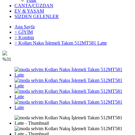
Fular
ÇANTA/CÜZDAN
EV & YAŞAM
SİZDEN GELENLER
Ana Sayfa
>
GİYİM
>
Kombin
>
Kolları Nakış İşlemeli Takım 512MT581 Latte
%31