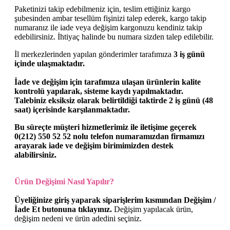
Paketinizi takip edebilmeniz için, teslim ettiğiniz kargo
şubesinden ambar tesellüm fişinizi talep ederek, kargo takip
numaranız ile iade veya değişim kargonuzu kendiniz takip
edebilirsiniz. İhtiyaç halinde bu numara sizden talep edilebilir.
İl merkezlerinden yapılan gönderimler tarafımıza
3 iş günü
içinde ulaşmaktadır.
İade ve değişim için tarafımıza ulaşan ürünlerin kalite
kontrolü yapılarak, sisteme kaydı yapılmaktadır.
Talebiniz eksiksiz olarak belirtildiği taktirde
2 iş günü (48
saat)
içerisinde karşılanmaktadır.
Bu süreçte müşteri hizmetlerimiz ile iletişime geçerek
0(212) 550 52 52
nolu telefon numaramızdan firmamızı
arayarak iade ve değişim birimimizden destek
alabilirsiniz.
Ürün Değişimi Nasıl Yapılır?
Üyeliğinize giriş yaparak siparişlerim kısmından
Değişim /
İade Et
butonuna tıklayınız.
Değişim yapılacak ürün,
değişim nedeni ve ürün adedini seçiniz.