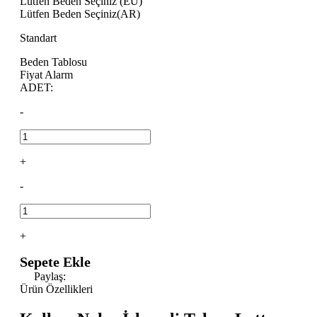
Lütfen Beden Seçiniz (EU)
Lütfen Beden Seçiniz(AR)
Standart
Beden Tablosu
Fiyat Alarm
ADET:
-
+
-
+
Sepete Ekle
Paylaş:
Ürün Özellikleri