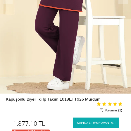
Kapüşonlu Biyeli İki İp Takım 1019ETT926 Mürdüm
Yorumlar (1)
1.877,10
TL
KAPIDA ÖDEME AVANTAJI