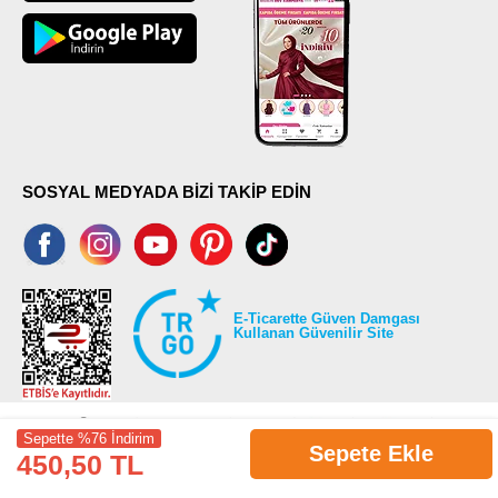
SOSYAL MEDYADA BİZİ TAKİP EDİN
E-Ticarette Güven Damgası
Kullanan Güvenilir Site
Sepette %76 İndirim
Sepete Ekle
450,50 TL
©2026 Tüm modaselvim.com hakları saklıdır.