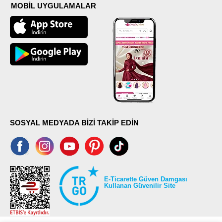
MOBİL UYGULAMALAR
SOSYAL MEDYADA BİZİ TAKİP EDİN
E-Ticarette Güven Damgası
Kullanan Güvenilir Site