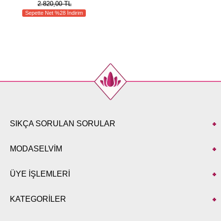
2.820,00 TL
Sepette Net %28 İndirim
SIKÇA SORULAN SORULAR
MODASELVİM
ÜYE İŞLEMLERİ
KATEGORİLER