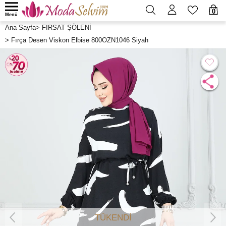
0
Menü
Ana Sayfa
>
FIRSAT ŞÖLENİ
>
Fırça Desen Viskon Elbise 800OZN1046 Siyah
TÜKENDİ