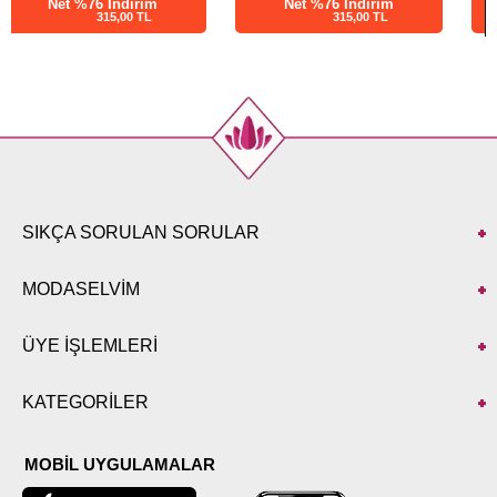
Net %76 İndirim
Net %76 İndirim
315,00 TL
343,00 TL
SIKÇA SORULAN SORULAR
MODASELVİM
ÜYE İŞLEMLERİ
KATEGORİLER
MOBİL UYGULAMALAR