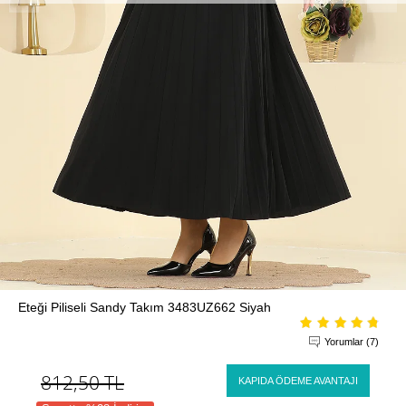
Eteği Piliseli Sandy Takım 3483UZ662 Siyah
Yorumlar (7)
812,50
TL
KAPIDA ÖDEME AVANTAJI