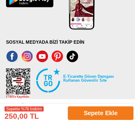
SOSYAL MEDYADA BİZİ TAKİP EDİN
E-Ticarette Güven Damgası
Kullanan Güvenilir Site
Sepette %76 İndirim
Sepete Ekle
250,00 TL
©2026 Tüm modaselvim.com hakları saklıdır.