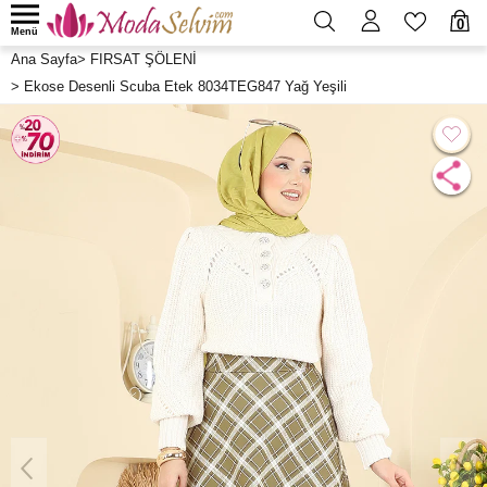
0
Menü
Ana Sayfa
>
FIRSAT ŞÖLENİ
>
Ekose Desenli Scuba Etek 8034TEG847 Yağ Yeşili