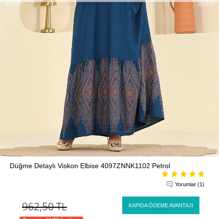
Düğme Detaylı Viskon Elbise 4097ZNNK1102 Petrol
Yorumlar (1)
962,50
TL
KAPIDA ÖDEME AVANTAJI