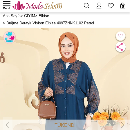
0
Menü
Ana Sayfa
>
GİYİM
>
Elbise
>
Düğme Detaylı Viskon Elbise 4097ZNNK1102 Petrol
TÜKENDİ