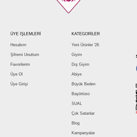
ÜYE İŞLEMLERİ
KATEGORİLER
Hesabım
Yeni Ürünler '26
Şifremi Unuttum
Giyim
Favorilerim
Dış Giyim
Üye Ol
Abiye
Üye Girişi
Büyük Beden
Başörtüsü
SUAL
Çok Satanlar
Blog
Kampanyalar