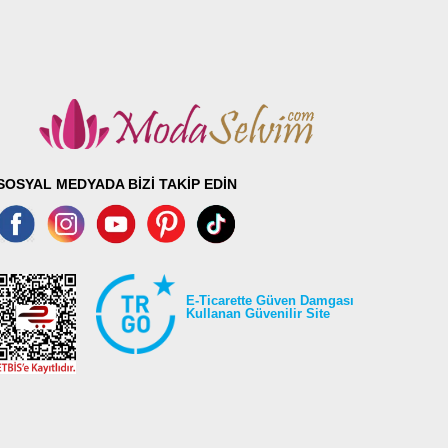
SOSYAL MEDYADA BİZİ TAKİP EDİN
E-Ticarette Güven Damgası
Kullanan Güvenilir Site