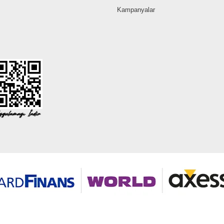
Kampanyalar
©2026 Tüm modaselvim.com hakları saklıdır.