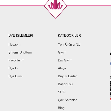
ÜYE İŞLEMLERİ
KATEGORİLER
Hesabım
Yeni Ürünler '26
Şifremi Unuttum
Giyim
Favorilerim
Dış Giyim
Üye Ol
Abiye
Üye Girişi
Büyük Beden
Başörtüsü
SUAL
Çok Satanlar
Blog