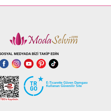
SOSYAL MEDYADA BİZİ TAKİP EDİN
E-Ticarette Güven Damgası
Kullanan Güvenilir Site