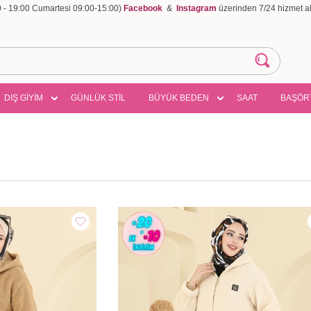
00 - 19:00 Cumartesi 09:00-15:00)
Facebook
&
Instagram
üzerinden 7/24 hizmet ala
DIŞ GİYİM
GÜNLÜK STİL
BÜYÜK BEDEN
SAAT
BAŞÖR