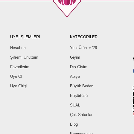
ÜYE İŞLEMLERİ
KATEGORİLER
Hesabım
Yeni Ürünler '26
Şifremi Unuttum
Giyim
Favorilerim
Dış Giyim
Üye Ol
Abiye
Üye Girişi
Büyük Beden
Başörtüsü
SUAL
Çok Satanlar
Blog
Kampanyalar