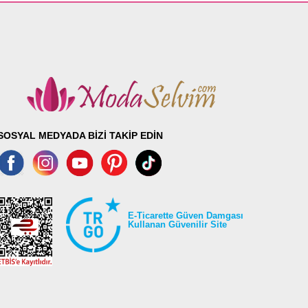
SOSYAL MEDYADA BİZİ TAKİP EDİN
E-Ticarette Güven Damgası
Kullanan Güvenilir Site