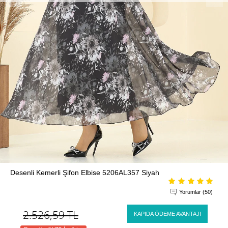
Desenli Kemerli Şifon Elbise 5206AL357 Siyah
Yorumlar (50)
2.526,59
TL
KAPIDA ÖDEME AVANTAJI