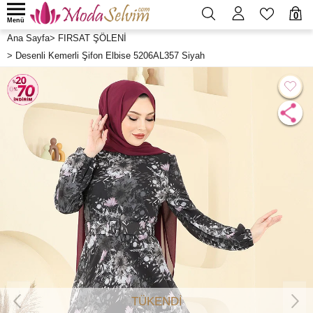
0
Menü
Ana Sayfa
>
FIRSAT ŞÖLENİ
>
Desenli Kemerli Şifon Elbise 5206AL357 Siyah
TÜKENDİ