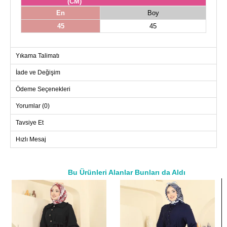
(CM)
En
Boy
45
45
Yıkama Talimatı
İade ve Değişim
Ödeme Seçenekleri
Yorumlar (0)
Tavsiye Et
Hızlı Mesaj
Bu Ürünleri Alanlar Bunları da Aldı
a>