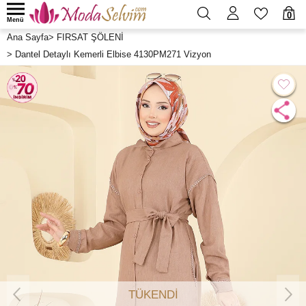
0
Menü
Ana Sayfa
>
FIRSAT ŞÖLENİ
>
Dantel Detaylı Kemerli Elbise 4130PM271 Vizyon
TÜKENDİ