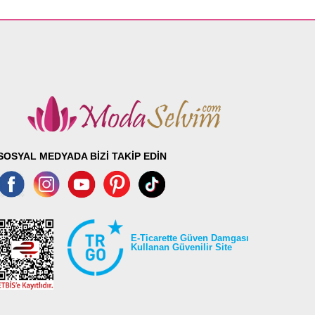
SOSYAL MEDYADA BİZİ TAKİP EDİN
E-Ticarette Güven Damgası
Kullanan Güvenilir Site