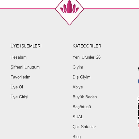
ÜYE İŞLEMLERİ
KATEGORİLER
Hesabım
Yeni Ürünler '26
Şifremi Unuttum
Giyim
Favorilerim
Dış Giyim
Üye Ol
Abiye
Üye Girişi
Büyük Beden
Başörtüsü
SUAL
Çok Satanlar
Blog