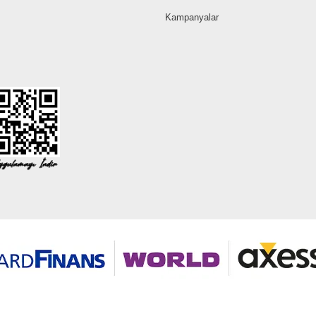
Kampanyalar
©2026 Tüm modaselvim.com hakları saklıdır.