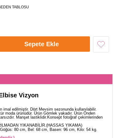
BEDEN TABLOSU
Sepete Ekle
 Elbise Vizyon
 imal edilmiştir. Dört Mevsim sezonunda kullanılabilir.
tür moda ürünüdür. Ürün Gömlek yakadır. Ürün Önden
starsızdır. Manşet lastiklidir.Konsept fotoğraf çekimlerinden
.
ILMADAN YIKANABİLİR.(HASSAS YIKAMA)
Göğüs: 80 cm, Bel: 68 cm, Basen: 96 cm, Kilo: 54 kg.
dendir.)