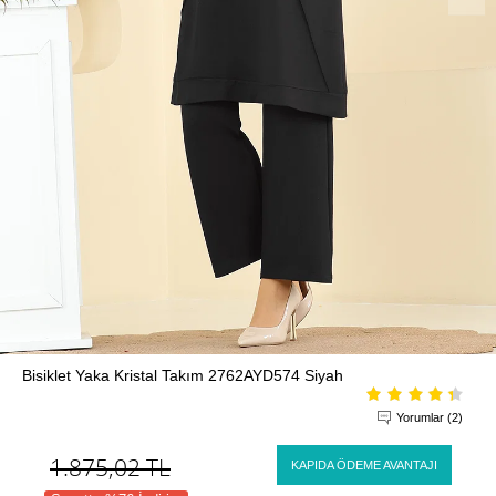
Bisiklet Yaka Kristal Takım 2762AYD574 Siyah
Yorumlar (2)
1.875,02
TL
KAPIDA ÖDEME AVANTAJI