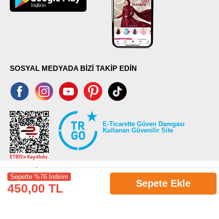
SOSYAL MEDYADA BİZİ TAKİP EDİN
E-Ticarette Güven Damgası
Kullanan Güvenilir Site
Sepette %76 İndirim
Sepete Ekle
450,00 TL
©2026 Tüm modaselvim.com hakları saklıdır.