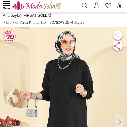
0
Menü
Ana Sayfa
>
FIRSAT ŞÖLENİ
>
Bisiklet Yaka Kristal Takım 2762AYD574 Siyah