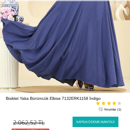
Bisiklet Yaka Bürümcük Elbise 7132ERK1158 İndigo
Yorumlar (1)
2.062,52
TL
KAPIDA ÖDEME AVANTAJI