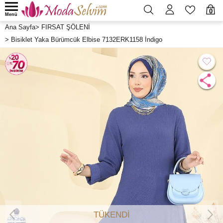
0
Menü
Ana Sayfa
>
FIRSAT ŞÖLENİ
>
Bisiklet Yaka Bürümcük Elbise 7132ERK1158 İndigo
TÜKENDİ