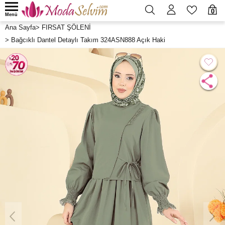
0
Menü
Ana Sayfa
>
FIRSAT ŞÖLENİ
>
Bağcıklı Dantel Detaylı Takım 324ASN888 Açık Haki