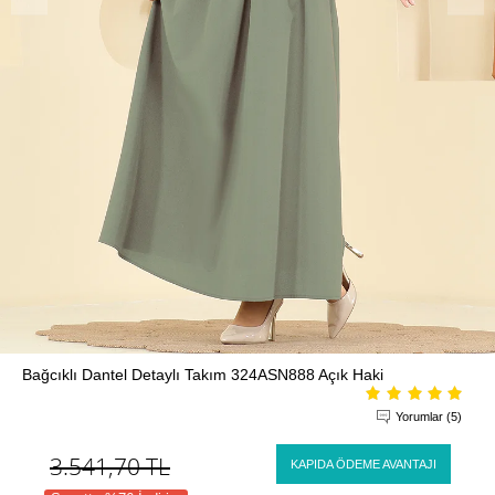
Bağcıklı Dantel Detaylı Takım 324ASN888 Açık Haki
Yorumlar (5)
3.541,70
TL
KAPIDA ÖDEME AVANTAJI