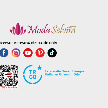
SOSYAL MEDYADA BİZİ TAKİP EDİN
E-Ticarette Güven Damgası
Kullanan Güvenilir Site