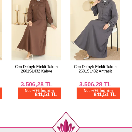
44
46
48
50
Cep Detaylı Etekli Takım
Cep Detaylı Etekli Takım
2601SL432 Kahve
2601SL432 Antrasit
3.506,28
TL
3.506,28
TL
Net %76 İndirim
Net %76 İndirim
841,51 TL
841,51 TL