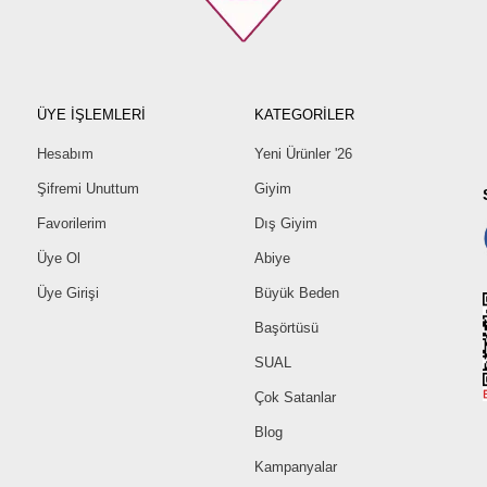
ÜYE İŞLEMLERİ
KATEGORİLER
Hesabım
Yeni Ürünler '26
Şifremi Unuttum
Giyim
Favorilerim
Dış Giyim
Üye Ol
Abiye
Üye Girişi
Büyük Beden
Başörtüsü
SUAL
Çok Satanlar
Blog
Kampanyalar