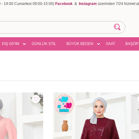
00 - 19:00 Cumartesi 09:00-15:00)
Facebook
&
Instagram
üzerinden 7/24 hizmet ala
DIŞ GİYİM
GÜNLÜK STİL
BÜYÜK BEDEN
SAAT
BAŞÖR