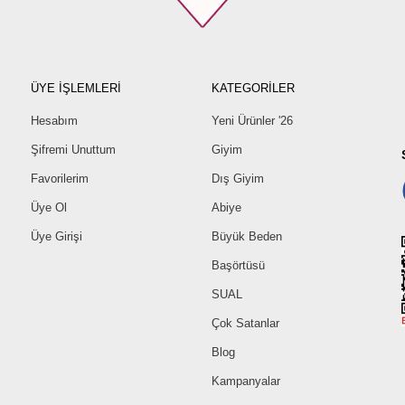
ÜYE İŞLEMLERİ
KATEGORİLER
Hesabım
Yeni Ürünler '26
Şifremi Unuttum
Giyim
Favorilerim
Dış Giyim
Üye Ol
Abiye
Üye Girişi
Büyük Beden
Başörtüsü
SUAL
Çok Satanlar
Blog
Kampanyalar