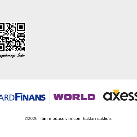
©2026 Tüm modaselvim.com hakları saklıdır.
T
-Soft
E-Ticaret
Sistemleriyle Hazırlanmıştır.