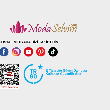
SOSYAL MEDYADA BİZİ TAKİP EDİN
E-Ticarette Güven Damgası
Kullanan Güvenilir Site