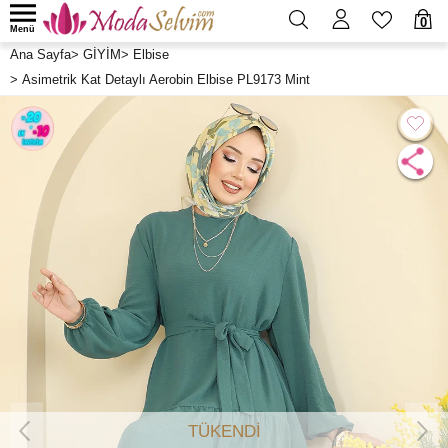
0
Menü
Ana Sayfa
>
GİYİM
>
Elbise
>
Asimetrik Kat Detaylı Aerobin Elbise PL9173 Mint
TÜKENDİ