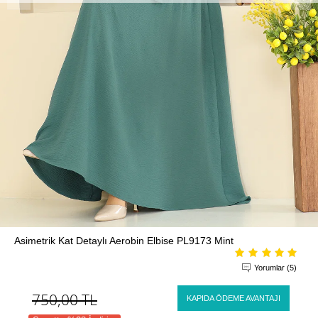
Asimetrik Kat Detaylı Aerobin Elbise PL9173 Mint
Yorumlar (5)
750,00
TL
KAPIDA ÖDEME AVANTAJI