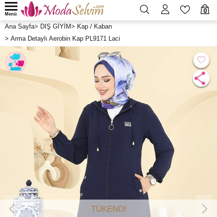
0
Menü
Ana Sayfa
>
DIŞ GİYİM
>
Kap / Kaban
>
Arma Detaylı Aerobin Kap PL9171 Laci
TÜKENDİ