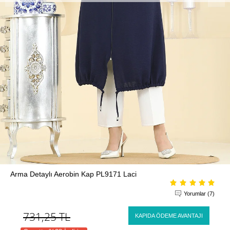
Arma Detaylı Aerobin Kap PL9171 Laci
Yorumlar (7)
731,25
TL
KAPIDA ÖDEME AVANTAJI