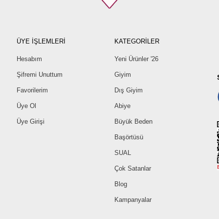
ÜYE İŞLEMLERİ
KATEGORİLER
Hesabım
Yeni Ürünler '26
Şifremi Unuttum
Giyim
Favorilerim
Dış Giyim
Üye Ol
Abiye
Üye Girişi
Büyük Beden
Başörtüsü
SUAL
Çok Satanlar
Blog
Kampanyalar