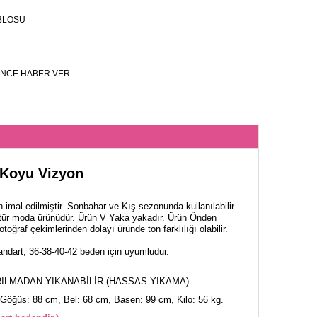
BLOSU
NCE HABER VER
 Koyu Vizyon
 imal edilmiştir. Sonbahar ve Kış sezonunda kullanılabilir.
tür moda ürünüdür. Ürün V Yaka yakadır. Ürün Önden
toğraf çekimlerinden dolayı üründe ton farklılığı olabilir.
ndart, 36-38-40-42 beden için uyumludur.
ILMADAN YIKANABİLİR.(HASSAS YIKAMA)
Göğüs: 88 cm, Bel: 68 cm, Basen: 99 cm, Kilo: 56 kg.