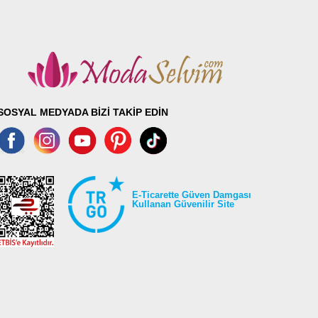
SOSYAL MEDYADA BİZİ TAKİP EDİN
E-Ticarette Güven Damgası
Kullanan Güvenilir Site