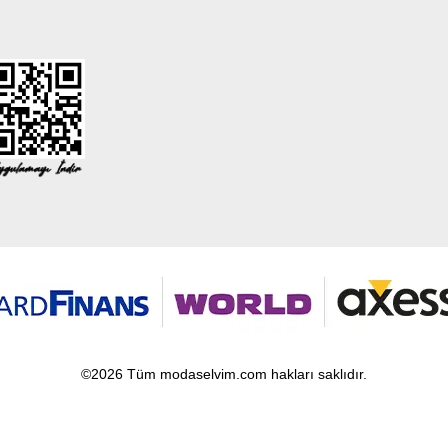
©2026 Tüm modaselvim.com hakları saklıdır.
T
-Soft
E-Ticaret
Sistemleriyle Hazırlanmıştır.