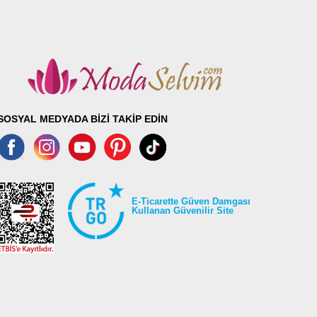
SOSYAL MEDYADA BİZİ TAKİP EDİN
E-Ticarette Güven Damgası
Kullanan Güvenilir Site