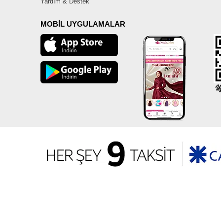
Yardım & Destek
MOBİL UYGULAMALAR