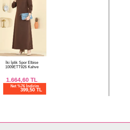
İki İplik Spor Elbise
1009ETT926 Kahve
1.664,60
TL
Net %76 İndirim
399,50 TL