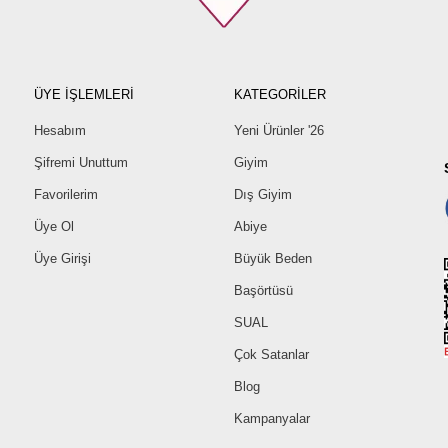
ÜYE İŞLEMLERİ
KATEGORİLER
Hesabım
Yeni Ürünler '26
Şifremi Unuttum
Giyim
Favorilerim
Dış Giyim
Üye Ol
Abiye
Üye Girişi
Büyük Beden
Başörtüsü
SUAL
Çok Satanlar
Blog
Kampanyalar