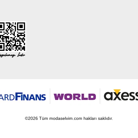
©2026 Tüm modaselvim.com hakları saklıdır.
T
-Soft
E-Ticaret
Sistemleriyle Hazırlanmıştır.