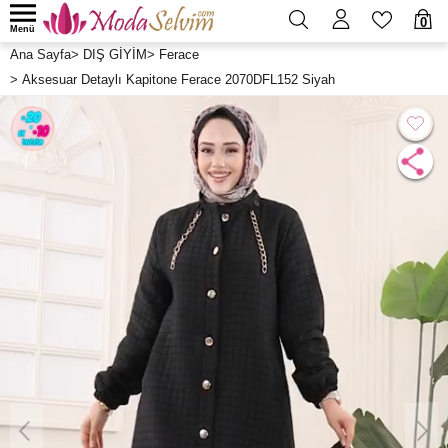
0
Menü
Ana Sayfa
>
DIŞ GİYİM
>
Ferace
>
Aksesuar Detaylı Kapitone Ferace 2070DFL152 Siyah