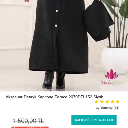
Aksesuar Detaylı Kapitone Ferace 2070DFL152 Siyah
Yorumlar (31)
1.500,00
TL
KAPIDA ÖDEME AVANTAJI