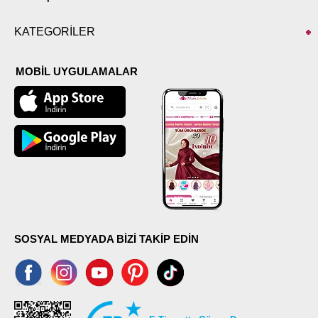
KATEGORİLER
MOBİL UYGULAMALAR
SOSYAL MEDYADA BİZİ TAKİP EDİN