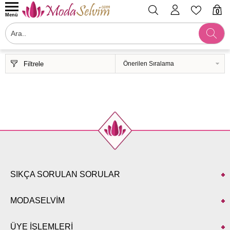
0
Menü
Filtrele
SIKÇA SORULAN SORULAR
MODASELVİM
ÜYE İŞLEMLERİ