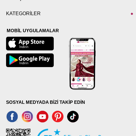
KATEGORİLER
MOBİL UYGULAMALAR
SOSYAL MEDYADA BİZİ TAKİP EDİN