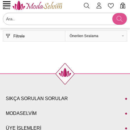
0
Menü
Filtrele
SIKÇA SORULAN SORULAR
MODASELVİM
ÜYE İŞLEMLERİ