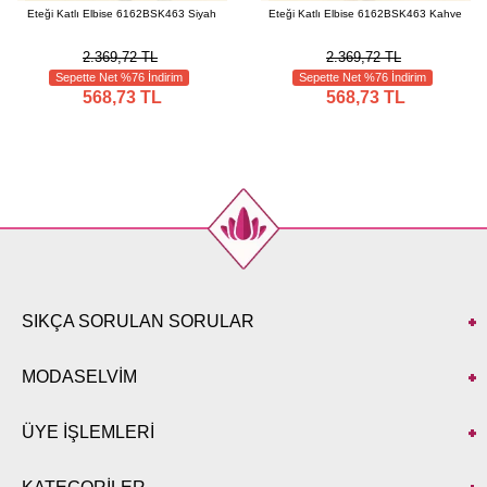
Eteği Katlı Elbise 6162BSK463 Siyah
Eteği Katlı Elbise 6162BSK463 Kahve
2.369,72 TL
2.369,72 TL
Sepette Net %76 İndirim
Sepette Net %76 İndirim
568,73 TL
568,73 TL
SIKÇA SORULAN SORULAR
MODASELVİM
ÜYE İŞLEMLERİ