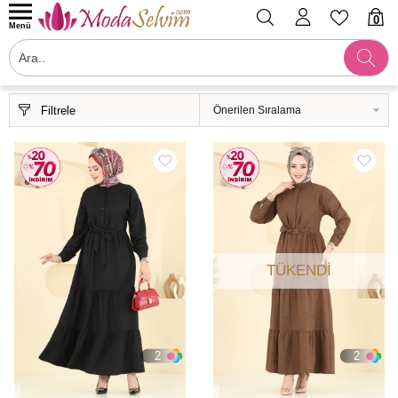
0
Menü
Filtrele
TÜKENDI
2
2