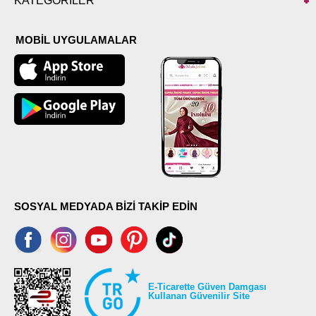
KATEGORİLER
MOBİL UYGULAMALAR
SOSYAL MEDYADA BİZİ TAKİP EDİN
E-Ticarette Güven Damgası
Kullanan Güvenilir Site