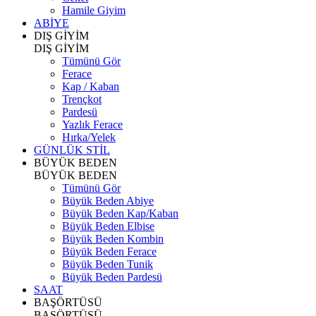
Hamile Giyim
ABİYE
DIŞ GİYİM
DIŞ GİYİM
Tümünü Gör
Ferace
Kap / Kaban
Trençkot
Pardesü
Yazlık Ferace
Hırka/Yelek
GÜNLÜK STİL
BÜYÜK BEDEN
BÜYÜK BEDEN
Tümünü Gör
Büyük Beden Abiye
Büyük Beden Kap/Kaban
Büyük Beden Elbise
Büyük Beden Kombin
Büyük Beden Ferace
Büyük Beden Tunik
Büyük Beden Pardesü
SAAT
BAŞÖRTÜSÜ
BAŞÖRTÜSÜ