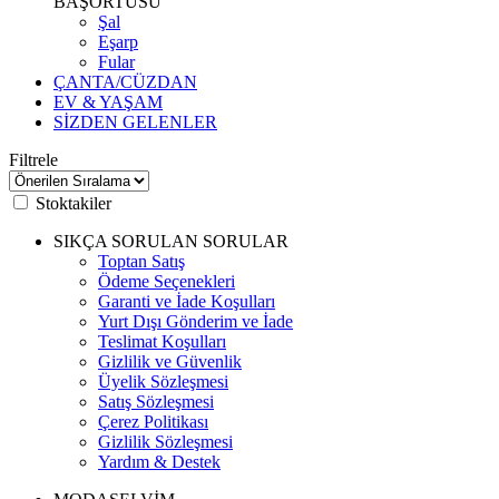
BAŞÖRTÜSÜ
Şal
Eşarp
Fular
ÇANTA/CÜZDAN
EV & YAŞAM
SİZDEN GELENLER
Filtrele
Stoktakiler
SIKÇA SORULAN SORULAR
Toptan Satış
Ödeme Seçenekleri
Garanti ve İade Koşulları
Yurt Dışı Gönderim ve İade
Teslimat Koşulları
Gizlilik ve Güvenlik
Üyelik Sözleşmesi
Satış Sözleşmesi
Çerez Politikası
Gizlilik Sözleşmesi
Yardım & Destek