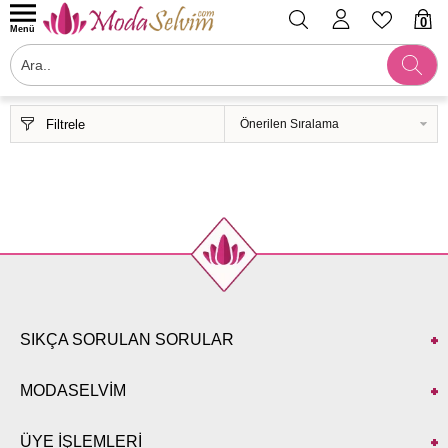
0
Menü
Filtrele
SIKÇA SORULAN SORULAR
MODASELVİM
ÜYE İŞLEMLERİ