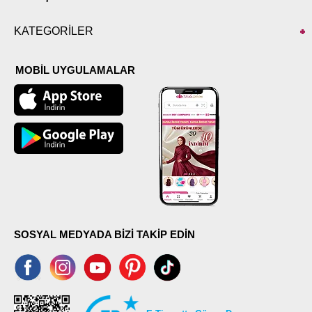
KATEGORİLER
MOBİL UYGULAMALAR
SOSYAL MEDYADA BİZİ TAKİP EDİN