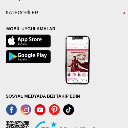
KATEGORİLER
MOBİL UYGULAMALAR
SOSYAL MEDYADA BİZİ TAKİP EDİN