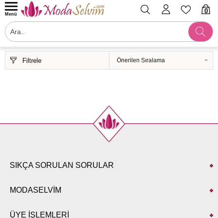
0
Menü
Filtrele
SIKÇA SORULAN SORULAR
MODASELVİM
ÜYE İŞLEMLERİ