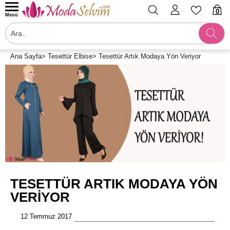
0
Menü
Ana Sayfa
>
Tesettür Elbise
>
Tesettür Artık Modaya Yön Veriyor
TESETTÜR ARTIK MODAYA YÖN
VERIYOR
12 Temmuz 2017