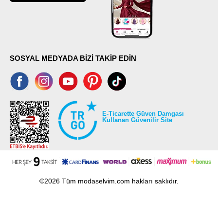
SOSYAL MEDYADA BİZİ TAKİP EDİN
E-Ticarette Güven Damgası
Kullanan Güvenilir Site
©2026 Tüm modaselvim.com hakları saklıdır.
T
-Soft
E-Ticaret
Sistemleriyle Hazırlanmıştır.