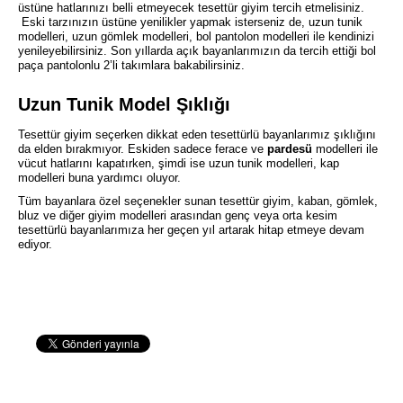
üstüne hatlarınızı belli etmeyecek tesettür giyim tercih etmelisiniz.
Eski tarzınızın üstüne yenilikler yapmak isterseniz de, uzun tunik
modelleri, uzun gömlek modelleri, bol pantolon modelleri ile kendinizi
yenileyebilirsiniz. Son yıllarda açık bayanlarımızın da tercih ettiği bol
paça pantolonlu 2’li takımlara bakabilirsiniz.
Uzun Tunik Model Şıklığı
Tesettür giyim seçerken dikkat eden tesettürlü bayanlarımız şıklığını
da elden bırakmıyor. Eskiden sadece ferace ve
pardesü
modelleri ile
vücut hatlarını kapatırken, şimdi ise uzun tunik modelleri, kap
modelleri buna yardımcı oluyor.
Tüm bayanlara özel seçenekler sunan tesettür giyim, kaban, gömlek,
bluz ve diğer giyim modelleri arasından genç veya orta kesim
tesettürlü bayanlarımıza her geçen yıl artarak hitap etmeye devam
ediyor.