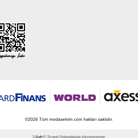
©2026 Tüm modaselvim.com hakları saklıdır.
T
-Soft
E-Ticaret
Sistemleriyle Hazırlanmıştır.