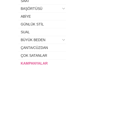
SAAT
BAŞÖRTÜSÜ
ABİYE
GÜNLÜK STİL
SUAL
BÜYÜK BEDEN
ÇANTA/CÜZDAN
ÇOK SATANLAR
KAMPANYALAR