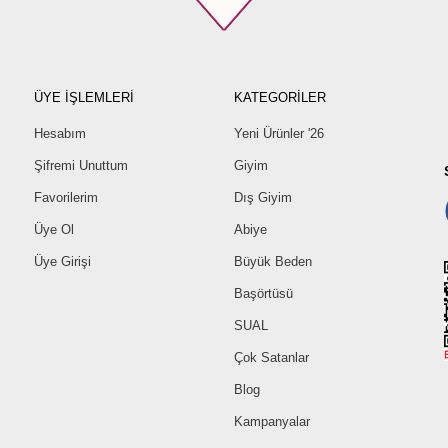
ÜYE İŞLEMLERİ
KATEGORİLER
Hesabım
Yeni Ürünler '26
Şifremi Unuttum
Giyim
Favorilerim
Dış Giyim
Üye Ol
Abiye
Üye Girişi
Büyük Beden
Başörtüsü
SUAL
Çok Satanlar
Blog
Kampanyalar