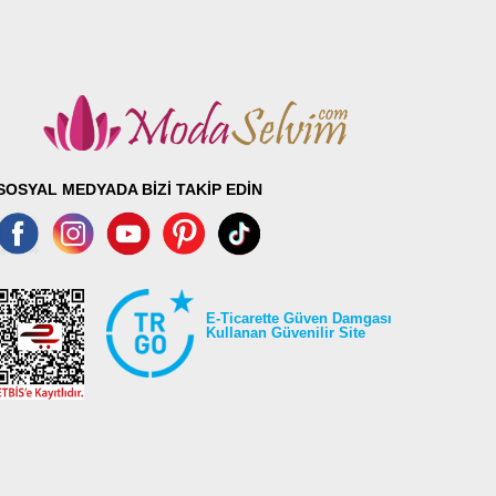
SOSYAL MEDYADA BİZİ TAKİP EDİN
E-Ticarette Güven Damgası
Kullanan Güvenilir Site