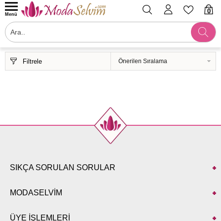
0
Menü
Filtrele
SIKÇA SORULAN SORULAR
MODASELVİM
ÜYE İŞLEMLERİ