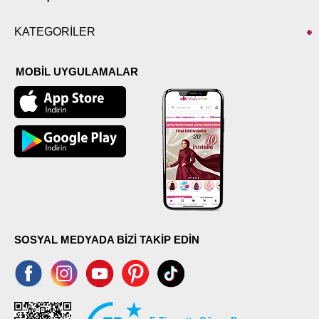
KATEGORİLER
MOBİL UYGULAMALAR
SOSYAL MEDYADA BİZİ TAKİP EDİN