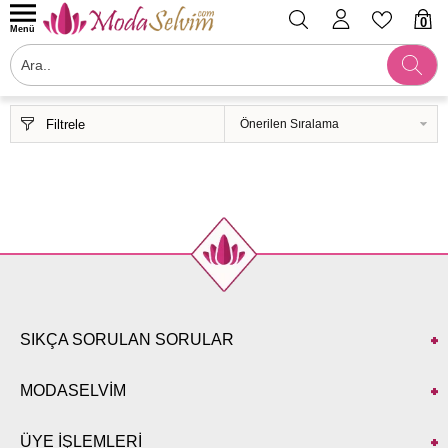
0
Menü
Filtrele
SIKÇA SORULAN SORULAR
MODASELVİM
ÜYE İŞLEMLERİ