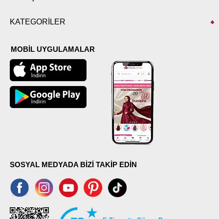
KATEGORİLER
MOBİL UYGULAMALAR
SOSYAL MEDYADA BİZİ TAKİP EDİN