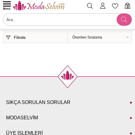
0
Menü
Filtrele
SIKÇA SORULAN SORULAR
MODASELVİM
ÜYE İŞLEMLERİ