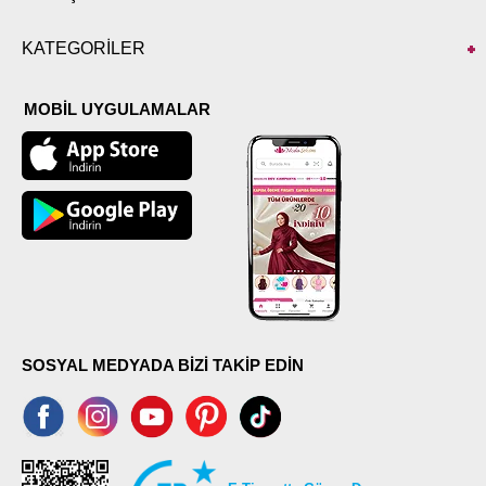
KATEGORİLER
MOBİL UYGULAMALAR
SOSYAL MEDYADA BİZİ TAKİP EDİN