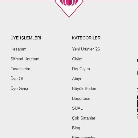
ÜYE İŞLEMLERİ
KATEGORİLER
Hesabım
Yeni Ürünler '26
Şifremi Unuttum
Giyim
Favorilerim
Dış Giyim
Üye Ol
Abiye
Üye Girişi
Büyük Beden
Başörtüsü
SUAL
Çok Satanlar
Blog
Kampanyalar