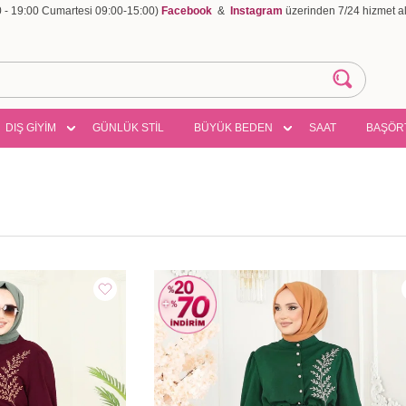
00 - 19:00 Cumartesi 09:00-15:00)
Facebook
&
Instagram
üzerinden 7/24 hizmet ala
DIŞ GİYİM
GÜNLÜK STİL
BÜYÜK BEDEN
SAAT
BAŞÖR