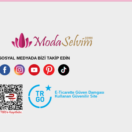
SOSYAL MEDYADA BİZİ TAKİP EDİN
E-Ticarette Güven Damgası
Kullanan Güvenilir Site