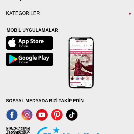
KATEGORİLER
MOBİL UYGULAMALAR
SOSYAL MEDYADA BİZİ TAKİP EDİN