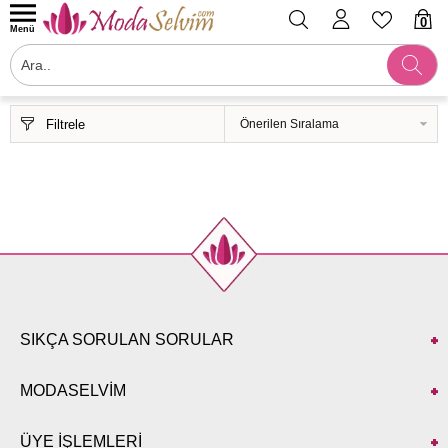
0
Menü
Filtrele
SIKÇA SORULAN SORULAR
MODASELVİM
ÜYE İŞLEMLERİ