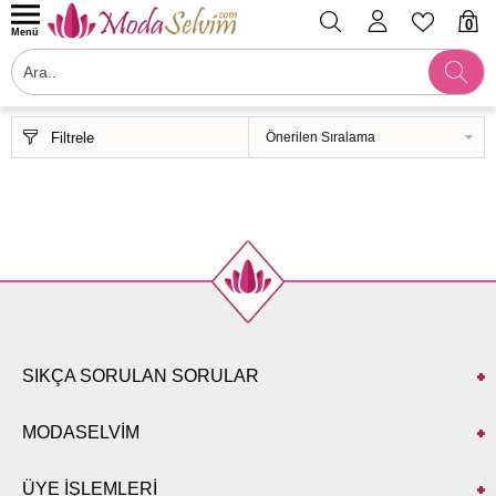
0
Menü
Filtrele
SIKÇA SORULAN SORULAR
MODASELVİM
ÜYE İŞLEMLERİ