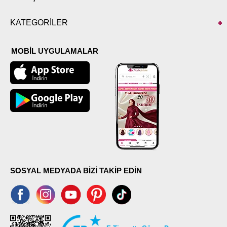
KATEGORİLER
MOBİL UYGULAMALAR
SOSYAL MEDYADA BİZİ TAKİP EDİN