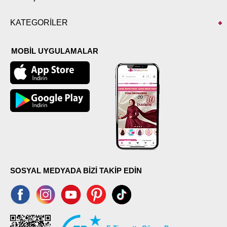
KATEGORİLER
MOBİL UYGULAMALAR
SOSYAL MEDYADA BİZİ TAKİP EDİN