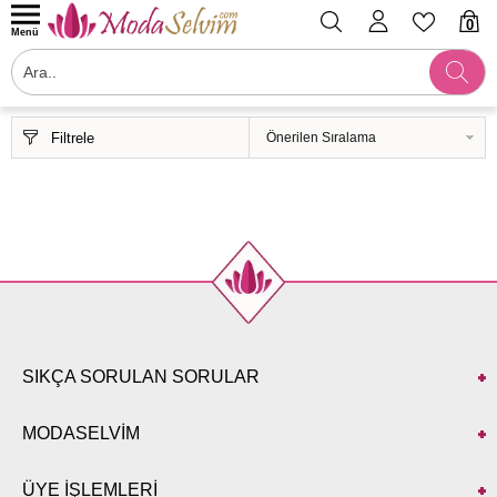
0
Menü
Filtrele
SIKÇA SORULAN SORULAR
MODASELVİM
ÜYE İŞLEMLERİ