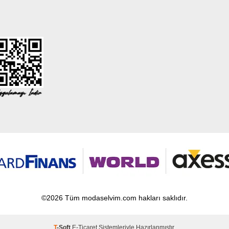
©2026 Tüm modaselvim.com hakları saklıdır.
T
-Soft
E-Ticaret
Sistemleriyle Hazırlanmıştır.