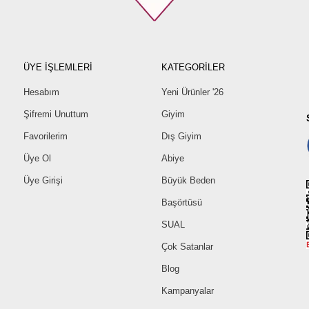
ÜYE İŞLEMLERİ
KATEGORİLER
Hesabım
Yeni Ürünler '26
Şifremi Unuttum
Giyim
Favorilerim
Dış Giyim
Üye Ol
Abiye
Üye Girişi
Büyük Beden
Başörtüsü
SUAL
Çok Satanlar
Blog
Kampanyalar