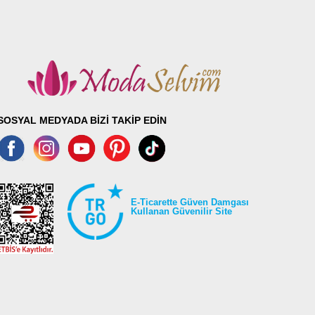
SOSYAL MEDYADA BİZİ TAKİP EDİN
E-Ticarette Güven Damgası
Kullanan Güvenilir Site