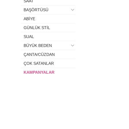
SAAT
BAŞÖRTÜSÜ
ABİYE
GÜNLÜK STİL
SUAL
BÜYÜK BEDEN
ÇANTA/CÜZDAN
ÇOK SATANLAR
KAMPANYALAR