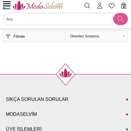
0
Menü
Filtrele
SIKÇA SORULAN SORULAR
MODASELVİM
ÜYE İŞLEMLERİ