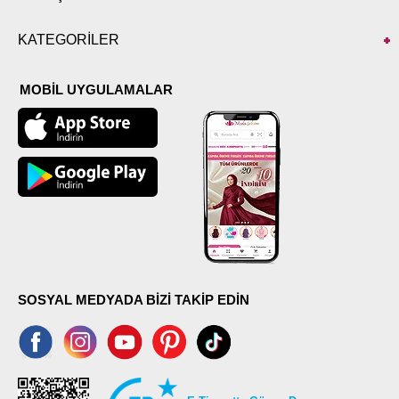
KATEGORİLER
MOBİL UYGULAMALAR
SOSYAL MEDYADA BİZİ TAKİP EDİN