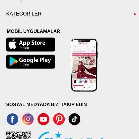
KATEGORİLER
MOBİL UYGULAMALAR
SOSYAL MEDYADA BİZİ TAKİP EDİN