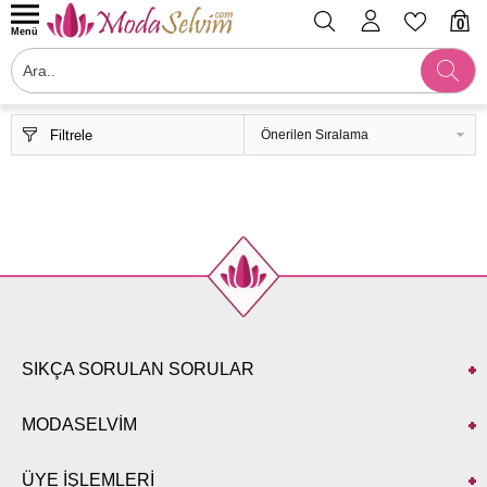
0
Menü
Filtrele
SIKÇA SORULAN SORULAR
MODASELVİM
ÜYE İŞLEMLERİ