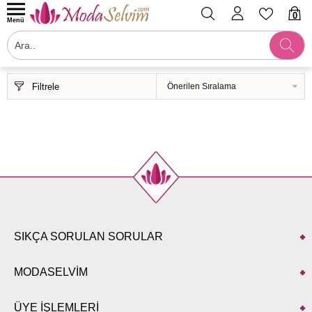
0
Menü
Filtrele
SIKÇA SORULAN SORULAR
MODASELVİM
ÜYE İŞLEMLERİ