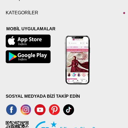
KATEGORİLER
MOBİL UYGULAMALAR
SOSYAL MEDYADA BİZİ TAKİP EDİN