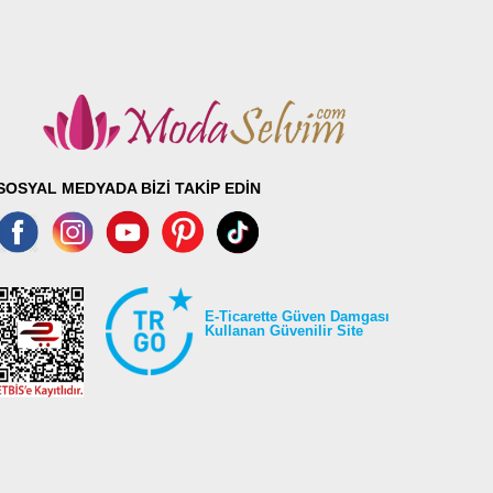
SOSYAL MEDYADA BİZİ TAKİP EDİN
E-Ticarette Güven Damgası
Kullanan Güvenilir Site