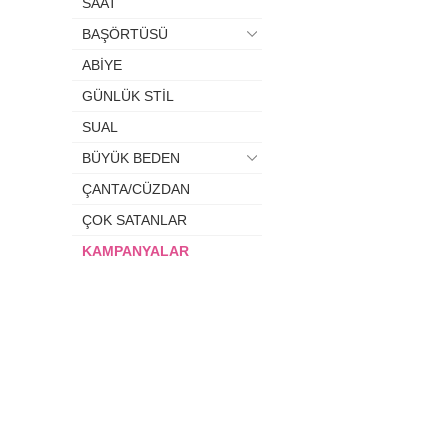
SAAT
BAŞÖRTÜSÜ
ABİYE
GÜNLÜK STİL
SUAL
BÜYÜK BEDEN
ÇANTA/CÜZDAN
ÇOK SATANLAR
KAMPANYALAR