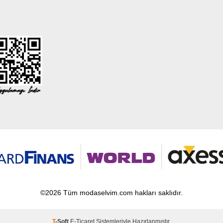
©2026 Tüm modaselvim.com hakları saklıdır.
T
-Soft
E-Ticaret
Sistemleriyle Hazırlanmıştır.