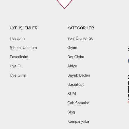
ÜYE İŞLEMLERİ
KATEGORİLER
Hesabım
Yeni Ürünler '26
Şifremi Unuttum
Giyim
Favorilerim
Dış Giyim
Üye Ol
Abiye
Üye Girişi
Büyük Beden
Başörtüsü
SUAL
Çok Satanlar
Blog
Kampanyalar