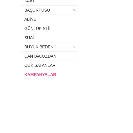
SAAT
BAŞÖRTÜSÜ
ABİYE
GÜNLÜK STİL
SUAL
BÜYÜK BEDEN
ÇANTA/CÜZDAN
ÇOK SATANLAR
KAMPANYALAR