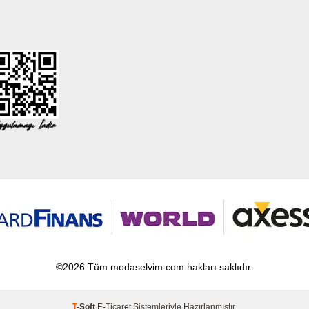
©2026 Tüm modaselvim.com hakları saklıdır.
T
-Soft
E-Ticaret
Sistemleriyle Hazırlanmıştır.