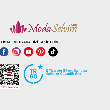
SOSYAL MEDYADA BİZİ TAKİP EDİN
E-Ticarette Güven Damgası
Kullanan Güvenilir Site