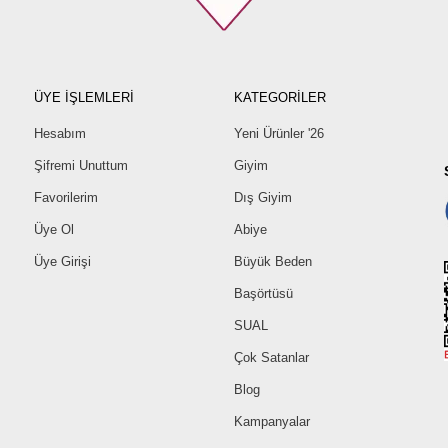
ÜYE İŞLEMLERİ
KATEGORİLER
Hesabım
Yeni Ürünler '26
Şifremi Unuttum
Giyim
Favorilerim
Dış Giyim
Üye Ol
Abiye
Üye Girişi
Büyük Beden
Başörtüsü
SUAL
Çok Satanlar
Blog
Kampanyalar