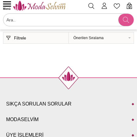
0
Menü
Filtrele
SIKÇA SORULAN SORULAR
MODASELVİM
ÜYE İŞLEMLERİ