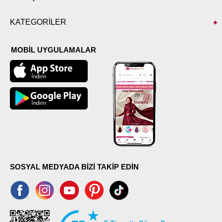
KATEGORİLER
MOBİL UYGULAMALAR
SOSYAL MEDYADA BİZİ TAKİP EDİN