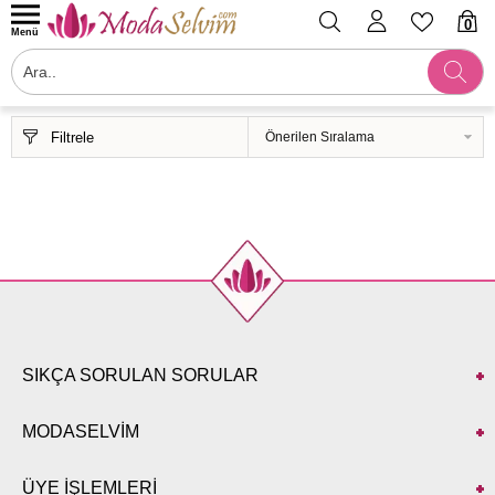
0
Menü
Filtrele
SIKÇA SORULAN SORULAR
MODASELVİM
ÜYE İŞLEMLERİ