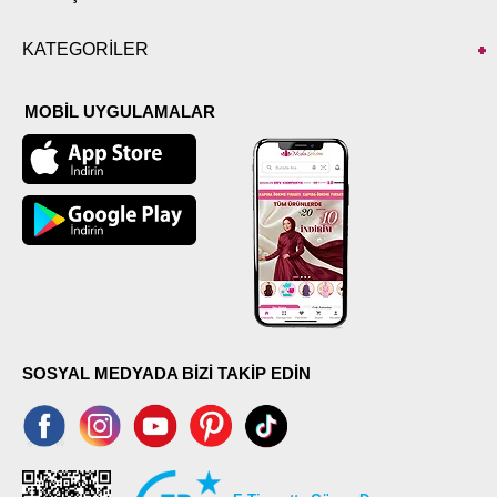
KATEGORİLER
MOBİL UYGULAMALAR
SOSYAL MEDYADA BİZİ TAKİP EDİN