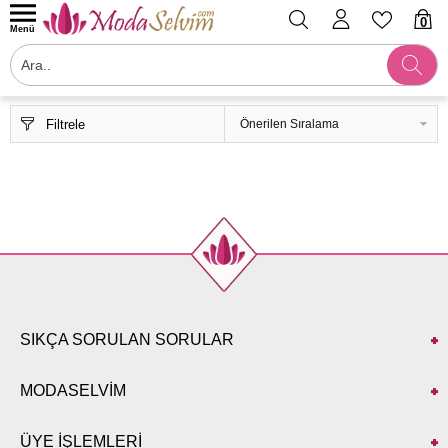
0
Menü
Filtrele
SIKÇA SORULAN SORULAR
MODASELVİM
ÜYE İŞLEMLERİ