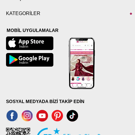
KATEGORİLER
MOBİL UYGULAMALAR
SOSYAL MEDYADA BİZİ TAKİP EDİN