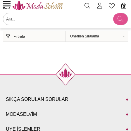
0
Menü
Filtrele
SIKÇA SORULAN SORULAR
MODASELVİM
ÜYE İŞLEMLERİ