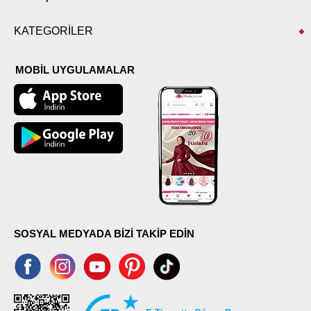
KATEGORİLER
MOBİL UYGULAMALAR
SOSYAL MEDYADA BİZİ TAKİP EDİN