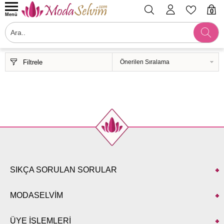
0
Menü
Filtrele
SIKÇA SORULAN SORULAR
MODASELVİM
ÜYE İŞLEMLERİ