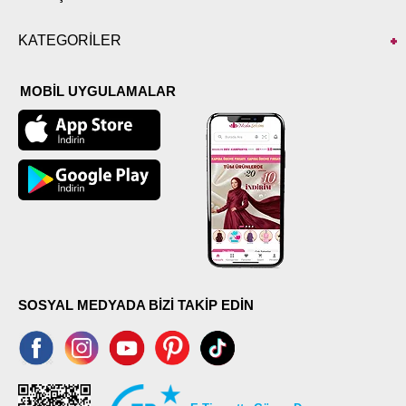
KATEGORİLER
MOBİL UYGULAMALAR
SOSYAL MEDYADA BİZİ TAKİP EDİN